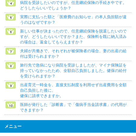
病院を受診したいのですが、任意継続保険の手続き中です。
どうしたらいいでしょうか？
実際に支払った額と「医療費のお知らせ」の本人負担額が違
うのはなぜですか？
新しい仕事が決まったので、任意継続保険を脱退したいので
すが、どうしたらいいですか？また、保険料を既に納入済み
の場合は、返金してもらえますか？
夫婦が共働きで、それぞれが被保険者の場合、妻の出産の給
付は受けられますか？
旅行先で急病になり病院を受診しましたが、マイナ保険証を
持っていなかったため、全額自己負担しました。健保の給付
を受けられますか？
出産育児一時金を、直接支払制度を利用せず出産費用を全額
自己負担した後に、
健保に請求できますか。
医師が発行した「診断書」で「傷病手当金請求書」の代用が
できますか？
メニュー