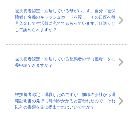
被扶養者認定：別居している母がいます。自分（被保
険者）名義のキャッシュカードを渡し、その口座へ毎
月入金して生活費に充ててもらっています。仕送りと
して認められますか？
被扶養者認定：別居している配偶者の母（義母）を扶
養申請できますか？
被扶養者認定：退職したのですが、前職の会社から退
職証明書の発行に時間がかかると言われたので、それ
以外の書類を先に提出すればいいですか？