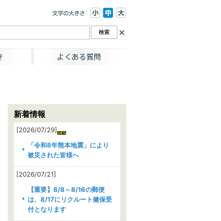
新着情報
[2026/07/29]
「令和8年熊本地震」により
被災された皆様へ
[2026/07/21]
【重要】8/8～8/16の郵便
は、8/17にリクルート健保受
付となります