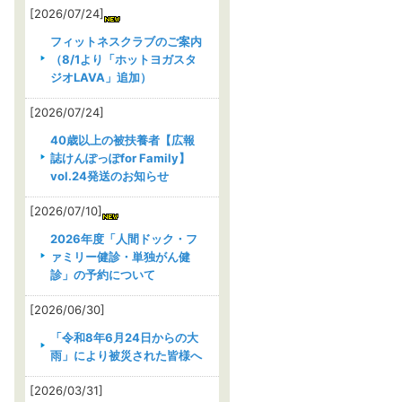
[2026/07/24]
フィットネスクラブのご案内
（8/1より「ホットヨガスタ
ジオLAVA」追加）
[2026/07/24]
40歳以上の被扶養者【広報
誌けんぽっぽfor Family】
vol.24発送のお知らせ
[2026/07/10]
2026年度「人間ドック・フ
ァミリー健診・単独がん健
診」の予約について
[2026/06/30]
「令和8年6月24日からの大
雨」により被災された皆様へ
[2026/03/31]