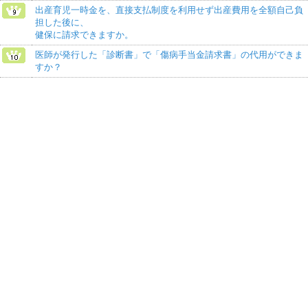
出産育児一時金を、直接支払制度を利用せず出産費用を全額自己負
担した後に、
健保に請求できますか。
医師が発行した「診断書」で「傷病手当金請求書」の代用ができま
すか？